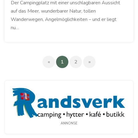
Der Campingplatz mit einer unschlagbaren Aussicht
auf das Meer, wunderbarer Natur, tollen
Wanderwegen, Angelmöglichkeiten – und er liegt
nu…
(current)
«
1
2
»
ANNONSE