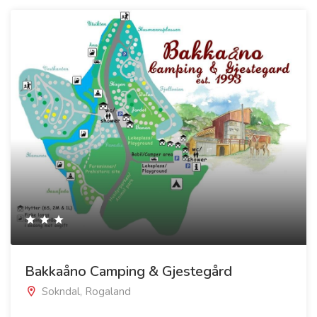
Bakkaåno Camping & Gjestegård
Sokndal, Rogaland