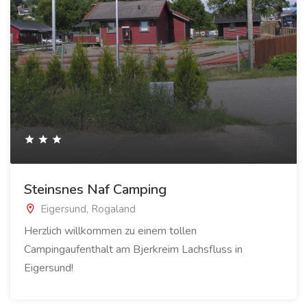
Steinsnes Naf Camping
Eigersund, Rogaland
Herzlich willkommen zu einem tollen
Campingaufenthalt am Bjerkreim Lachsfluss in
Eigersund!