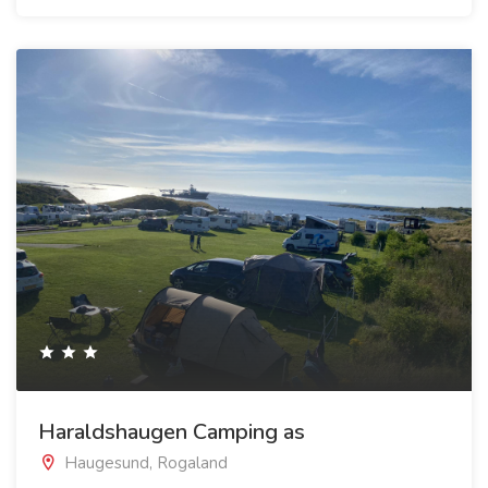
Haraldshaugen Camping as
Haugesund, Rogaland