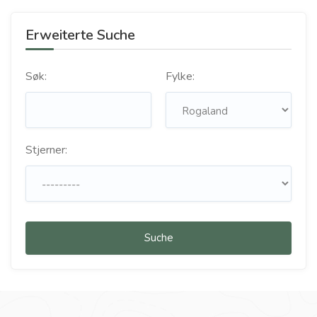
Erweiterte Suche
Søk:
Fylke:
Stjerner:
Suche