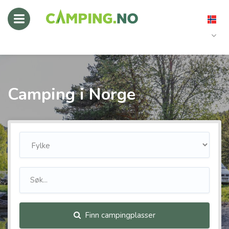
Camping i Norge
Finn campingplasser