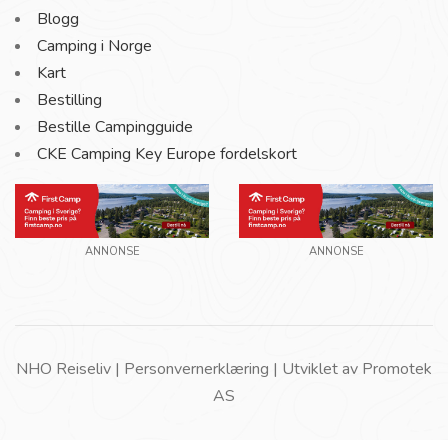
Blogg
Camping i Norge
Kart
Bestilling
Bestille Campingguide
CKE Camping Key Europe fordelskort
ANNONSE
ANNONSE
NHO Reiseliv |
Personvernerklæring
| Utviklet av
Promotek
AS