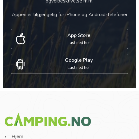
ogveibeskrivelse m.m.
Appen er tilgjengelig for iPhone og Android-telefoner
App Store
Last ned her
Google Play
Last ned her
Hjem