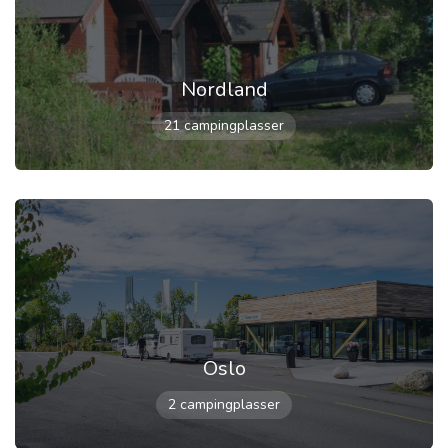
Nordland
21 campingplasser
Oslo
2 campingplasser