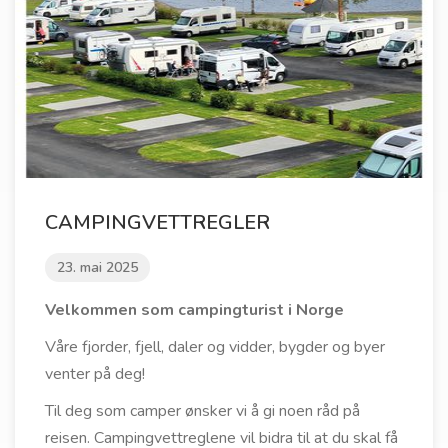
CAMPINGVETTREGLER
23. mai 2025
Velkommen som campingturist i Norge
Våre fjorder, fjell, daler og vidder, bygder og byer
venter på deg!
Til deg som camper ønsker vi å gi noen råd på
reisen. Campingvettreglene vil bidra til at du skal få