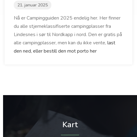
21. januar 2025
Nå er Campingguiden 2025 endelig her. Her finner
du alle stjerneklassifiserte campingplasser fra
Lindesnes i sør til Nordkapp i nord. Den er gratis på
alle campingplasser, men kan du ikke vente,
last
den ned, eller bestill den mot porto her
Kart