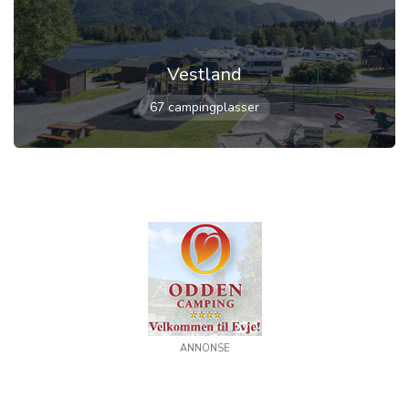
Vestland
67 campingplasser
ANNONSE