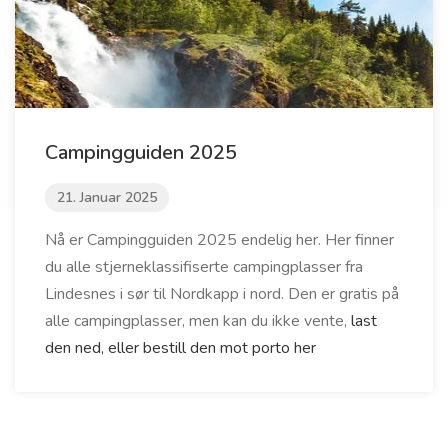
Campingguiden 2025
21. Januar 2025
Nå er Campingguiden 2025 endelig her. Her finner
du alle stjerneklassifiserte campingplasser fra
Lindesnes i sør til Nordkapp i nord. Den er gratis på
alle campingplasser, men kan du ikke vente,
last
den ned, eller bestill den mot porto her