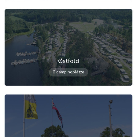
Østfold
6 campingplätze