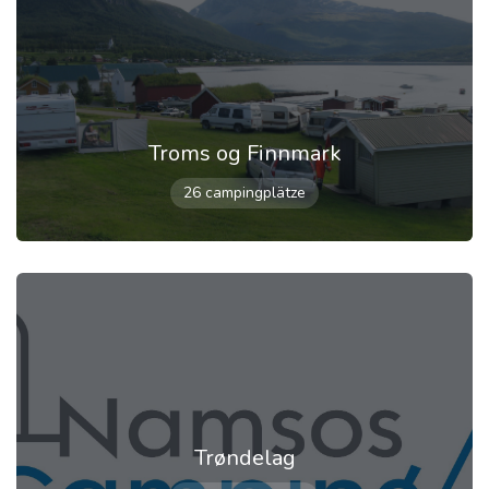
Troms og Finnmark
26 campingplätze
Trøndelag