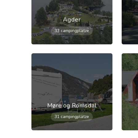
Agder
33 campingplätze
Møre og Romsdal
31 campingplätze