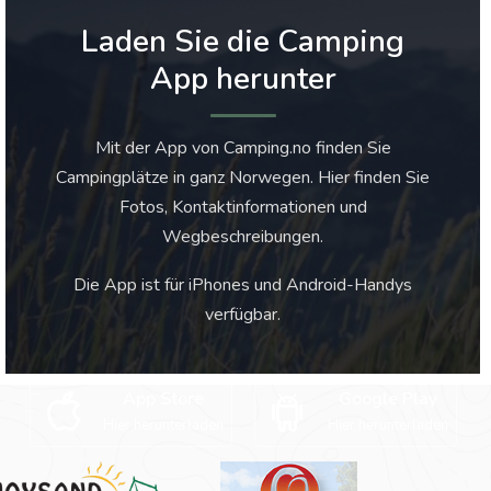
Laden Sie die Camping
App herunter
Mit der App von Camping.no finden Sie
Campingplätze in ganz Norwegen. Hier finden Sie
Fotos, Kontaktinformationen und
Wegbeschreibungen.
Die App ist für iPhones und Android-Handys
verfügbar.
App Store
Google Play
Hier herunterladen
Hier herunterladen