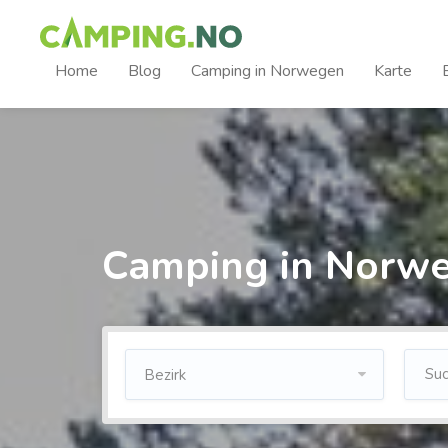
Home
Blog
Camping in Norwegen
Karte
Camping in Norw
Bezirk