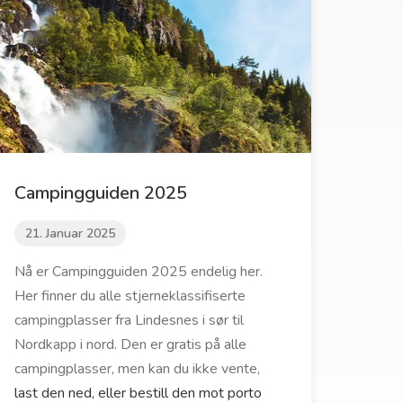
Campingguiden 2025
21. Januar 2025
Nå er Campingguiden 2025 endelig her.
Her finner du alle stjerneklassifiserte
campingplasser fra Lindesnes i sør til
Nordkapp i nord. Den er gratis på alle
campingplasser, men kan du ikke vente,
last den ned, eller bestill den mot porto