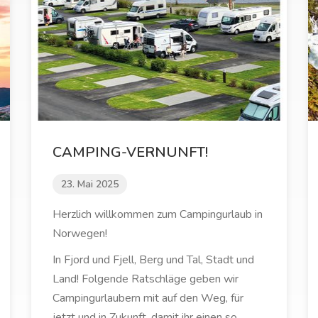
CAMPING-VERNUNFT!
23. Mai 2025
Herzlich willkommen zum Campingurlaub in
Norwegen!
In Fjord und Fjell, Berg und Tal, Stadt und
Land! Folgende Ratschläge geben wir
Campingurlaubern mit auf den Weg, für
jetzt und in Zukunft, damit ihr einen so