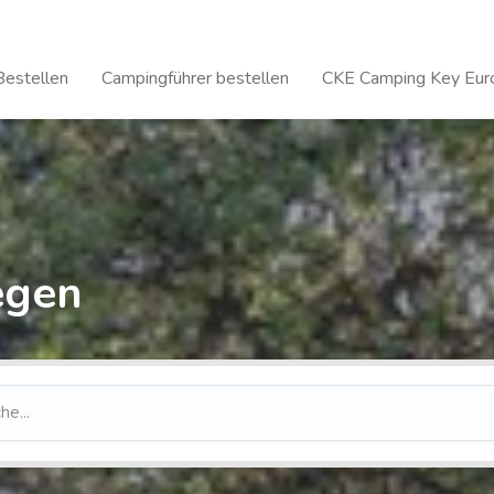
Bestellen
Campingführer bestellen
CKE Camping Key Euro
egen