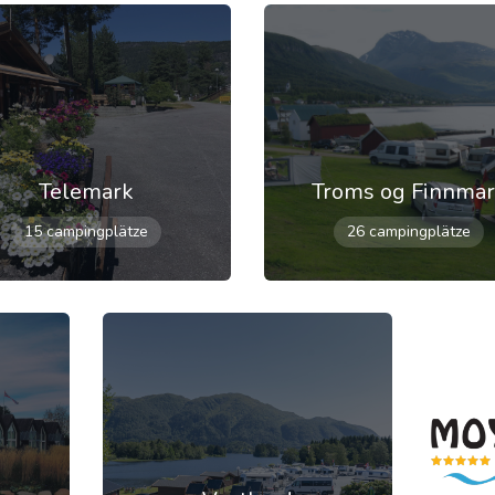
Telemark
Troms og Finnma
15 campingplätze
26 campingplätze