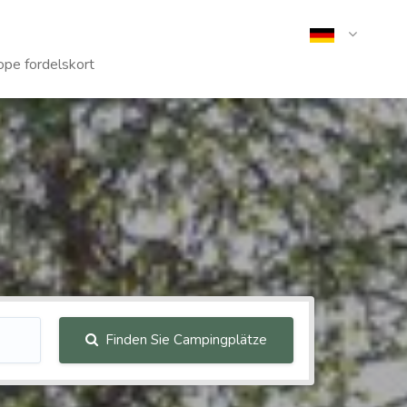
pe fordelskort
Finden Sie Campingplätze