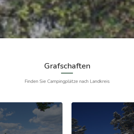
Grafschaften
Finden Sie Campingplätze nach Landkreis