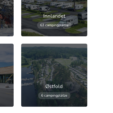
Innlandet
63 campingplätze
Østfold
6 campingplätze