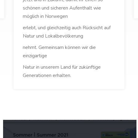
schönen und sicheren Aufenthalt wie
möglich in Norwegen
erlebt, und gleichzeitig auch Rücksicht auf
Natur und Lokalbevölkerung
nehmt. Gemeinsam können wir die
einzigartige
Natur in unserem Land für zukünftige
Generationen erhalten.