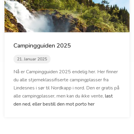
Campingguiden 2025
21. Januar 2025
Nå er Campingguiden 2025 endelig her. Her finner
du alle stjerneklassifiserte campingplasser fra
Lindesnes i sør til Nordkapp i nord. Den er gratis på
alle campingplasser, men kan du ikke vente,
last
den ned, eller bestill den mot porto her