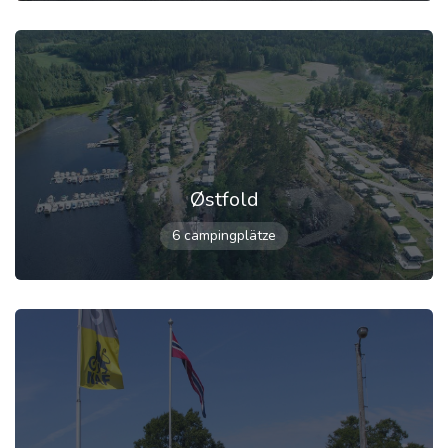
Østfold
6 campingplätze