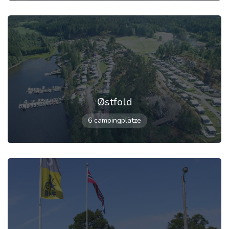
Østfold
6 campingplätze