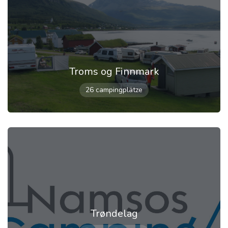
Troms og Finnmark
26 campingplätze
Trøndelag