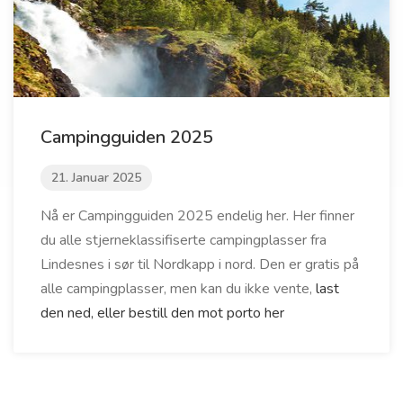
Campingguiden 2025
21. Januar 2025
Nå er Campingguiden 2025 endelig her. Her finner
du alle stjerneklassifiserte campingplasser fra
Lindesnes i sør til Nordkapp i nord. Den er gratis på
alle campingplasser, men kan du ikke vente,
last
den ned, eller bestill den mot porto her