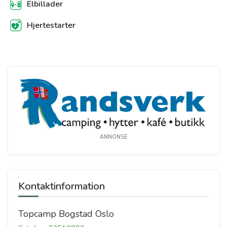
Elbillader
Hjertestarter
ANNONSE
Kontaktinformation
Topcamp Bogstad Oslo