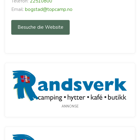
Telefon:
22510800
Email:
bogstad@topcamp.no
Besuche die Website
ANNONSE