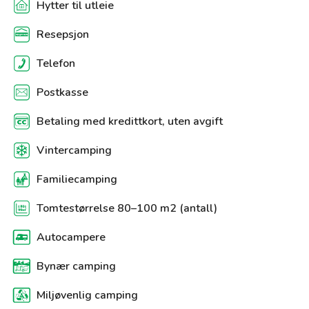
Hytter til utleie
Resepsjon
Telefon
Postkasse
Betaling med kredittkort, uten avgift
Vintercamping
Familiecamping
Tomtestørrelse 80–100 m2 (antall)
Autocampere
Bynær camping
Miljøvenlig camping