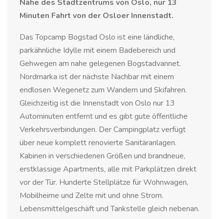
Nähe des Stadtzentrums von Oslo, nur 13
Minuten Fahrt von der Osloer Innenstadt.
Das Topcamp Bogstad Oslo ist eine ländliche,
parkähnliche Idylle mit einem Badebereich und
Gehwegen am nahe gelegenen Bogstadvannet.
Nordmarka ist der nächste Nachbar mit einem
endlosen Wegenetz zum Wandern und Skifahren.
Gleichzeitig ist die Innenstadt von Oslo nur 13
Autominuten entfernt und es gibt gute öffentliche
Verkehrsverbindungen. Der Campingplatz verfügt
über neue komplett renovierte Sanitäranlagen.
Kabinen in verschiedenen Größen und brandneue,
erstklassige Apartments, alle mit Parkplätzen direkt
vor der Tür. Hunderte Stellplätze für Wohnwagen,
Mobilheime und Zelte mit und ohne Strom.
Lebensmittelgeschäft und Tankstelle gleich nebenan.