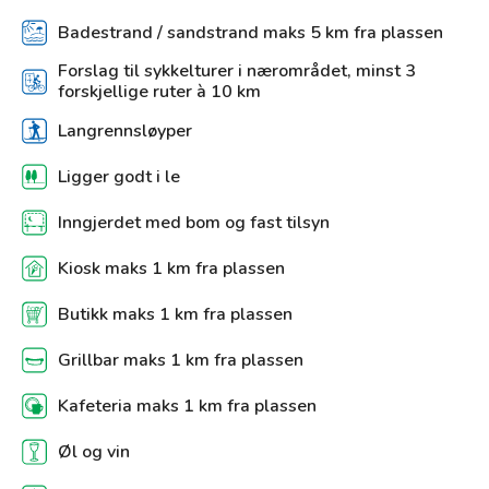
Badestrand / sandstrand maks 5 km fra plassen
Forslag til sykkelturer i nærområdet, minst 3
forskjellige ruter à 10 km
Langrennsløyper
Ligger godt i le
Inngjerdet med bom og fast tilsyn
Kiosk maks 1 km fra plassen
Butikk maks 1 km fra plassen
Grillbar maks 1 km fra plassen
Kafeteria maks 1 km fra plassen
Øl og vin