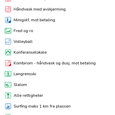
Håndvask med avskjerming
Minigolf‚ mot betaling
Fred og ro
Volleyball
Konferanselokale
Kombirom - håndvask og dusj, mot betaling
Langrensski
Slalom
Alle rettigheter
Surfing maks 1 km fra plassen