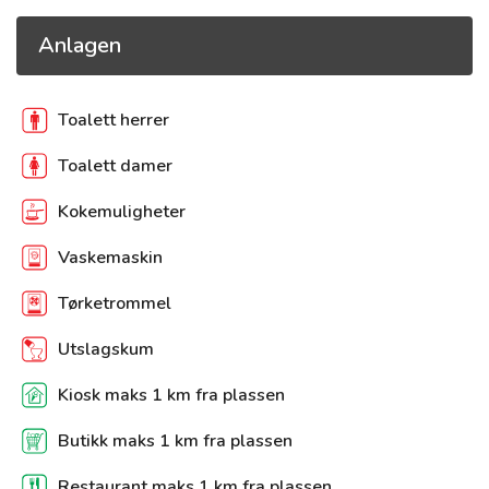
Anlagen
Toalett herrer
Toalett damer
Kokemuligheter
Vaskemaskin
Tørketrommel
Utslagskum
Kiosk maks 1 km fra plassen
Butikk maks 1 km fra plassen
Restaurant maks 1 km fra plassen