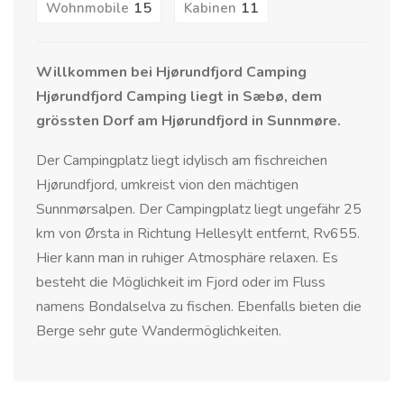
15
11
Wohnmobile
Kabinen
Willkommen bei Hjørundfjord Camping
Hjørundfjord Camping liegt in Sæbø, dem
grössten Dorf am Hjørundfjord in Sunnmøre.
Der Campingplatz liegt idylisch am fischreichen
Hjørundfjord, umkreist vion den mächtigen
Sunnmørsalpen. Der Campingplatz liegt ungefähr 25
km von Ørsta in Richtung Hellesylt entfernt, Rv655.
Hier kann man in ruhiger Atmosphäre relaxen. Es
besteht die Möglichkeit im Fjord oder im Fluss
namens Bondalselva zu fischen. Ebenfalls bieten die
Berge sehr gute Wandermöglichkeiten.