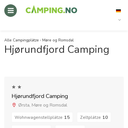
Alle Campingplätze
›
Møre og Romsdal
Hjørundfjord Camping
Hjørundfjord Camping
Ørsta, Møre og Romsdal
15
10
Wohnwagenstellplätze
Zeltplätze