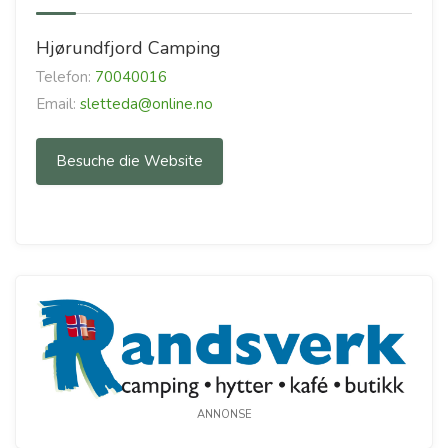
Hjørundfjord Camping
Telefon:
70040016
Email:
sletteda@online.no
Besuche die Website
ANNONSE