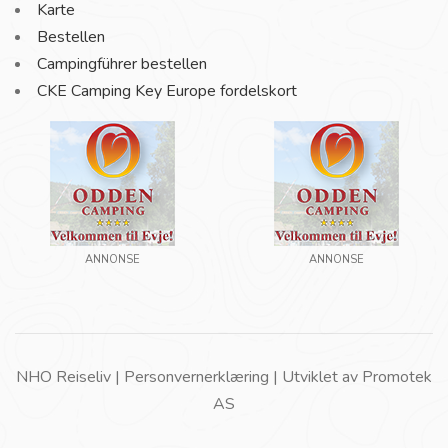
Karte
Bestellen
Campingführer bestellen
CKE Camping Key Europe fordelskort
ANNONSE
ANNONSE
NHO Reiseliv |
Personvernerklæring
| Utviklet av
Promotek
AS