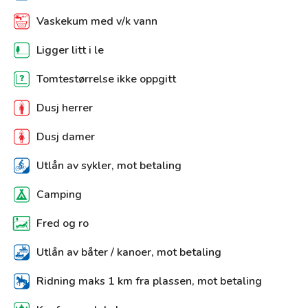
Vaskekum med v/k vann
Ligger litt i le
Tomtestørrelse ikke oppgitt
Dusj herrer
Dusj damer
Utlån av sykler, mot betaling
Camping
Fred og ro
Utlån av båter / kanoer, mot betaling
Ridning maks 1 km fra plassen, mot betaling