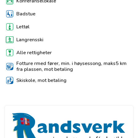
Konferanselokale
Badstue
Lettøl
Langrensski
Alle rettigheter
Fotture rmed fører, min. i høysessong, maks5 km
fra plassen, mot betaling
Skiskole, mot betaling