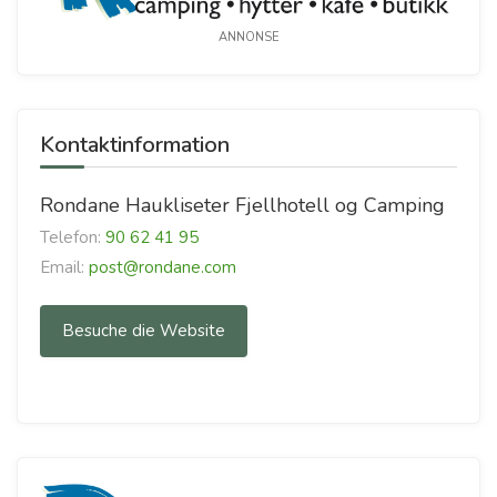
ANNONSE
Kontaktinformation
Rondane Haukliseter Fjellhotell og Camping
Telefon:
90 62 41 95
Email:
post@rondane.com
Besuche die Website