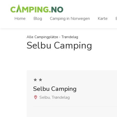
Home
Blog
Camping in Norwegen
Karte
Alle Campingplätze
›
Trøndelag
Selbu Camping
Selbu Camping
Selbu, Trøndelag