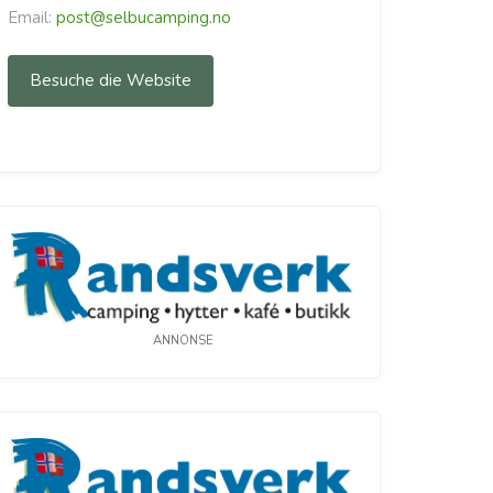
Email:
post@selbucamping.no
Besuche die Website
ANNONSE