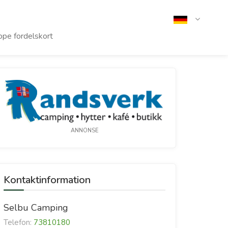
pe fordelskort
ANNONSE
Kontaktinformation
Selbu Camping
Telefon:
73810180