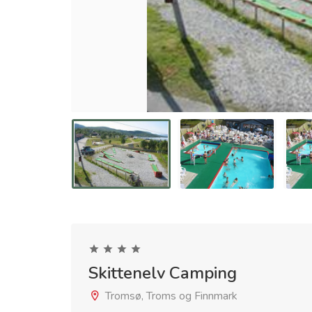
Skittenelv Camping
Tromsø, Troms og Finnmark