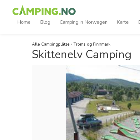
Home
Blog
Camping in Norwegen
Karte
Alle Campingplätze
›
Troms og Finnmark
Skittenelv Camping