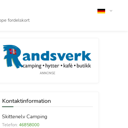
pe fordelskort
ANNONSE
Kontaktinformation
Skittenelv Camping
Telefon:
46858000