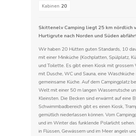
20
Kabinen
Skittenelv Camping liegt 25 km nördlich
Hurtigrute nach Norden und Süden abfährt
Wir haben 20 Hütten guten Standards, 10 davo
mit einer Miniküche (Kochplatten, Spülplatz, 
und Toilette. Es gibt einen Kiosk mit grosse
mit Dusche, WC und Sauna, eine Waschküche 
gemeinsame Küche. Auf dem Campingplatz befi
Welt mit einer 50 m langen Wasserrutsche und
Kleinsten. Die Becken sind erwärmt auf eine 
Schwimmbadbereich gibt es einen Kiosk, Trampo
gemütlich niederlassen können. Vom Campingp
und im Winter das funklende Polarlicht sehen.
in Flüssen, Gewässern und im Meer angeln und