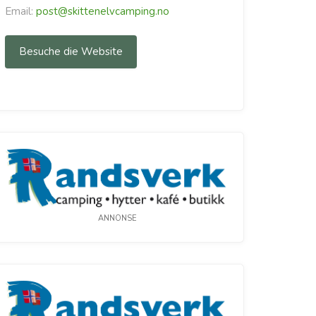
Email:
post@skittenelvcamping.no
Besuche die Website
ANNONSE