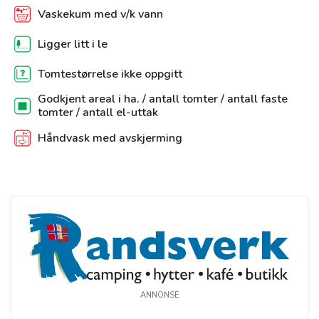
Vaskekum med v/k vann
Ligger litt i le
Tomtestørrelse ikke oppgitt
Godkjent areal i ha. / antall tomter / antall faste
tomter / antall el-uttak
Håndvask med avskjerming
ANNONSE