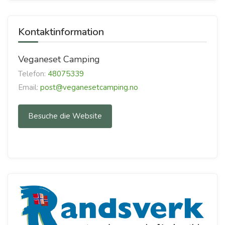
Kontaktinformation
Veganeset Camping
Telefon:
48075339
Email:
post@veganesetcamping.no
Besuche die Website