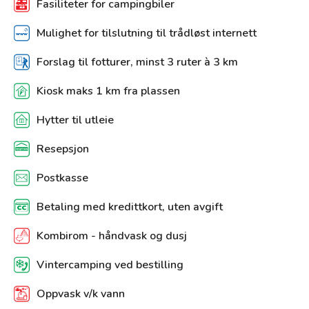
Fasiliteter for campingbiler
Mulighet for tilslutning til trådløst internett
Forslag til fotturer, minst 3 ruter à 3 km
Kiosk maks 1 km fra plassen
Hytter til utleie
Resepsjon
Postkasse
Betaling med kredittkort, uten avgift
Kombirom - håndvask og dusj
Vintercamping ved bestilling
Oppvask v/k vann