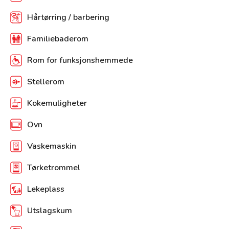
Hårtørring / barbering
Familiebaderom
Rom for funksjonshemmede
Stellerom
Kokemuligheter
Ovn
Vaskemaskin
Tørketrommel
Lekeplass
Utslagskum