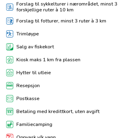
Forslag til sykkelturer i nærområdet, minst 3
forskjellige ruter à 10 km
Forslag til fotturer, minst 3 ruter à 3 km
Trimløype
Salg av fiskekort
Kiosk maks 1 km fra plassen
Hytter til utleie
Resepsjon
Postkasse
Betaling med kredittkort, uten avgift
Familiecamping
Oppvask v/k vann