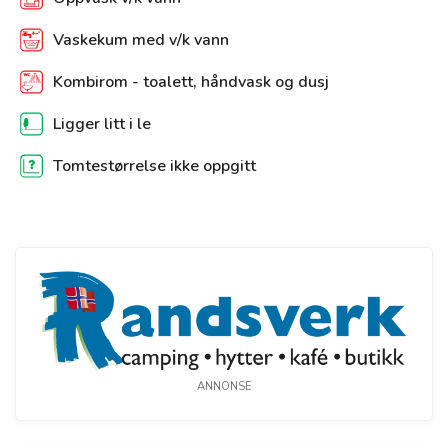
Vaskekum med v/k vann
Kombirom - toalett, håndvask og dusj
Ligger litt i le
Tomtestørrelse ikke oppgitt
ANNONSE