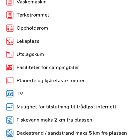
Vaskemaskin
Tørketrommel
Oppholdsrom
Lekeplass
Utslagskum
Fasiliteter for campingbiler
Planerte og kjørefaste tomter
TV
Mulighet for tilslutning til trådløst internett
Fiskevann maks 2 km fra plassen
Badestrand / sandstrand maks 5 km fra plassen