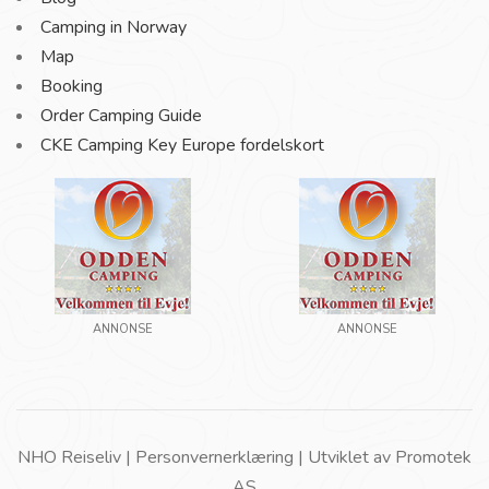
Camping in Norway
Map
Booking
Order Camping Guide
CKE Camping Key Europe fordelskort
ANNONSE
ANNONSE
NHO Reiseliv |
Personvernerklæring
| Utviklet av
Promotek
AS