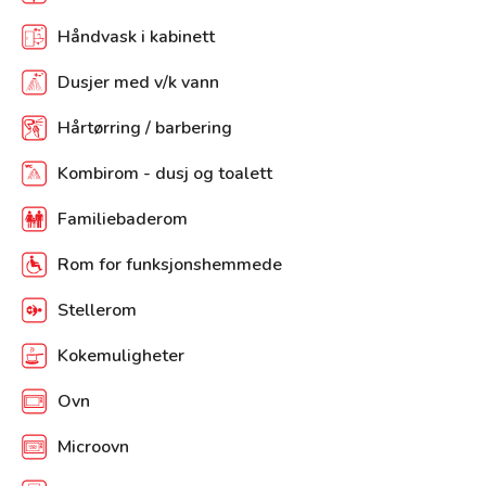
Håndvask i kabinett
Dusjer med v/k vann
Hårtørring / barbering
Kombirom - dusj og toalett
Familiebaderom
Rom for funksjonshemmede
Stellerom
Kokemuligheter
Ovn
Microovn