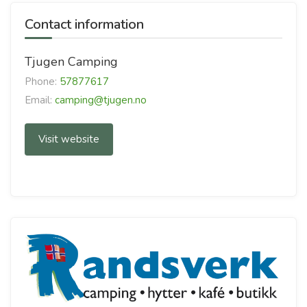
Contact information
Tjugen Camping
Phone:
57877617
Email:
camping@tjugen.no
Visit website