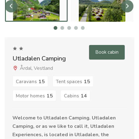
Book cabin
Utladalen Camping
Årdal, Vestland
15
15
Caravans
Tent spaces
15
14
Motor homes
Cabins
Welcome to Utladalen Camping. Utladalen
Camping, or as we like to call it, Utladalen
Experiences, is located in Utladalen, the