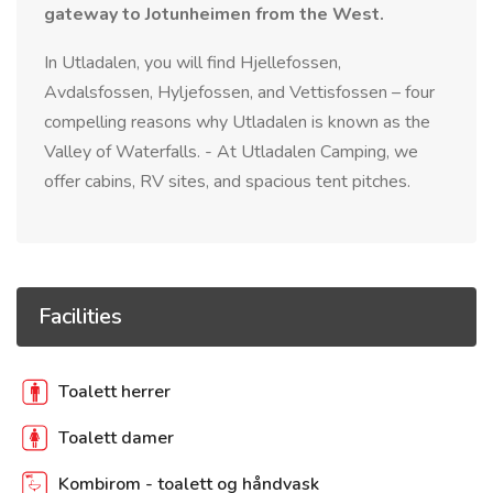
gateway to Jotunheimen from the West.
In Utladalen, you will find Hjellefossen,
Avdalsfossen, Hyljefossen, and Vettisfossen – four
compelling reasons why Utladalen is known as the
Valley of Waterfalls. - At Utladalen Camping, we
offer cabins, RV sites, and spacious tent pitches.
Facilities
Toalett herrer
Toalett damer
Kombirom - toalett og håndvask