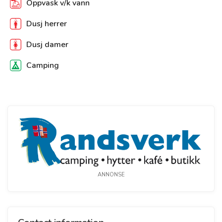
Oppvask v/k vann
Dusj herrer
Dusj damer
Camping
ANNONSE