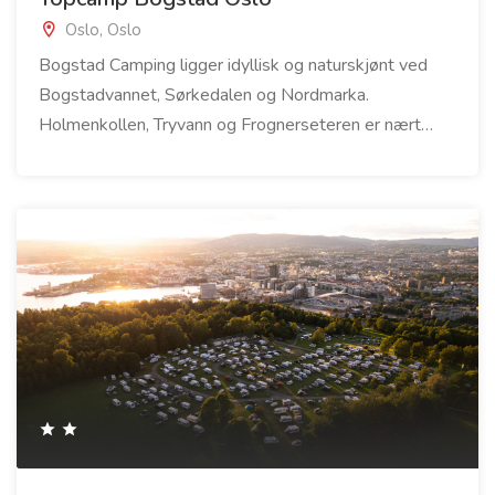
Oslo, Oslo
Bogstad Camping ligger idyllisk og naturskjønt ved
Bogstadvannet, Sørkedalen og Nordmarka.
Holmenkollen, Tryvann og Frognerseteren er nært…