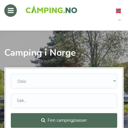
Camping i Norge
Finn campingplasser