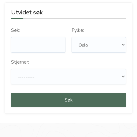
Utvidet søk
Søk:
Fylke:
Stjerner:
Søk