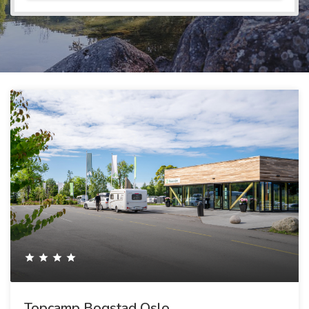
Topcamp Bogstad Oslo