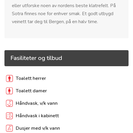
eller utforske noen av nordens beste klatrefelt. På
Sotra finnes noe for enhver smak. Et godt utbygd
veinett tar deg til Bergen, på en halv time.
Fasiliteter og tilbud
Toalett herrer
Toalett damer
Håndvask, v/k vann
Håndvask i kabinett
Dusjer med v/k vann