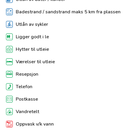
Badestrand / sandstrand maks 5 km fra plassen
Utlån av sykler
Ligger godt i le
Hytter til utleie
Værelser til utleie
Resepsjon
Telefon
Postkasse
Vandretelt
Oppvask v/k vann