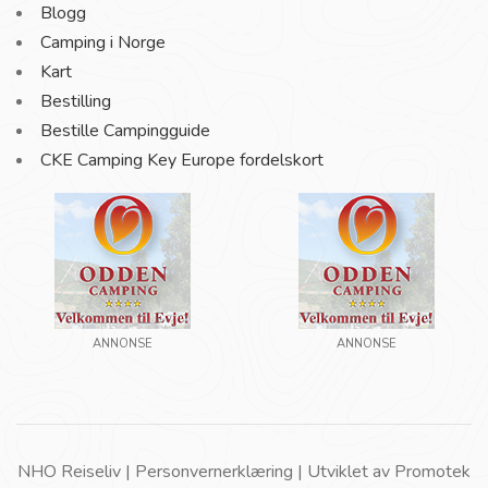
Blogg
Camping i Norge
Kart
Bestilling
Bestille Campingguide
CKE Camping Key Europe fordelskort
ANNONSE
ANNONSE
NHO Reiseliv |
Personvernerklæring
| Utviklet av
Promotek