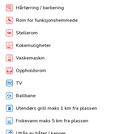
Hårtørring / barbering
Rom for funksjonshemmede
Stellerom
Kokemuligheter
Vaskemaskin
Oppholdsrom
TV
Ballbane
Utendørs grill maks 1 km fra plassen
Fiskevann maks 5 km fra plassen
Utlån av båter / kanoer