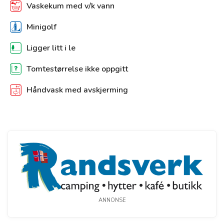
Vaskekum med v/k vann
Minigolf
Ligger litt i le
Tomtestørrelse ikke oppgitt
Håndvask med avskjerming
ANNONSE