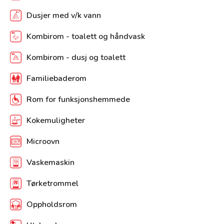
Dusjer med v/k vann
Kombirom - toalett og håndvask
Kombirom - dusj og toalett
Familiebaderom
Rom for funksjonshemmede
Kokemuligheter
Microovn
Vaskemaskin
Tørketrommel
Oppholdsrom