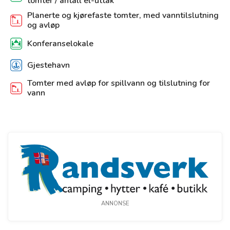
tomter / antall el-uttak
Planerte og kjørefaste tomter, med vanntilslutning
og avløp
Konferanselokale
Gjestehavn
Tomter med avløp for spillvann og tilslutning for
vann
ANNONSE