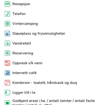
Resepsjon
Telefon
Vintercamping
Sløyeplass og frysemuligheter
Vandretelt
Reservering
Oppvask v/k vann
Internett-café
Kombirom - toalett, håndvask og dusj
Ligger litt i le
Godkjent areal i ha. / antall tomter / antall faste