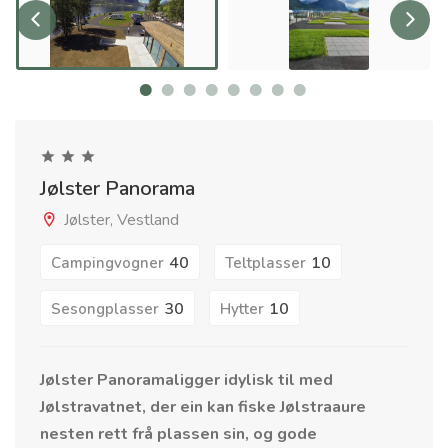
Jølster Panorama
Jølster, Vestland
40
10
Campingvogner
Teltplasser
30
10
Sesongplasser
Hytter
Jølster Panoramaligger idylisk til med
Jølstravatnet, der ein kan fiske Jølstraaure
nesten rett frå plassen sin, og gode