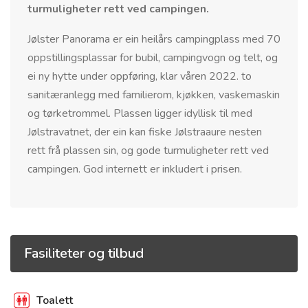
turmuligheter rett ved campingen.
Jølster Panorama er ein heilårs campingplass med 70
oppstillingsplassar for bubil, campingvogn og telt, og
ei ny hytte under oppføring, klar våren 2022. to
sanitæranlegg med familierom, kjøkken, vaskemaskin
og tørketrommel. Plassen ligger idyllisk til med
Jølstravatnet, der ein kan fiske Jølstraaure nesten
rett frå plassen sin, og gode turmuligheter rett ved
campingen. God internett er inkludert i prisen.
Fasiliteter og tilbud
Toalett