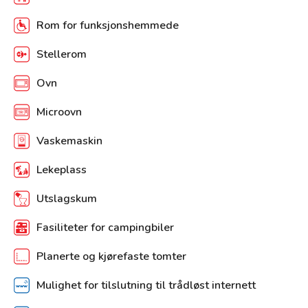
Rom for funksjonshemmede
Stellerom
Ovn
Microovn
Vaskemaskin
Lekeplass
Utslagskum
Fasiliteter for campingbiler
Planerte og kjørefaste tomter
Mulighet for tilslutning til trådløst internett