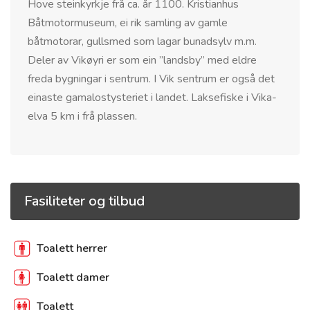
Hove steinkyrkje frå ca. år 1100. Kristianhus
Båtmotormuseum, ei rik samling av gamle
båtmotorar, gullsmed som lagar bunadsylv m.m.
Deler av Vikøyri er som ein ”landsby” med eldre
freda bygningar i sentrum. I Vik sentrum er også det
einaste gamalostysteriet i landet. Laksefiske i Vika-
elva 5 km i frå plassen.
Fasiliteter og tilbud
Toalett herrer
Toalett damer
Toalett