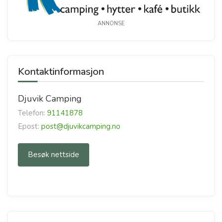
ANNONSE
Kontaktinformasjon
Djuvik Camping
Telefon:
91141878
Epost:
post@djuvikcamping.no
Besøk nettside