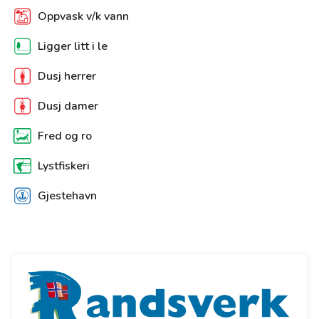
Oppvask v/k vann
Ligger litt i le
Dusj herrer
Dusj damer
Fred og ro
Lystfiskeri
Gjestehavn