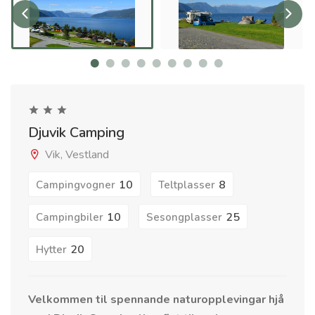
Djuvik Camping
Vik, Vestland
10
8
Campingvogner
Teltplasser
10
25
Campingbiler
Sesongplasser
20
Hytter
Velkommen til spennande naturopplevingar hjå