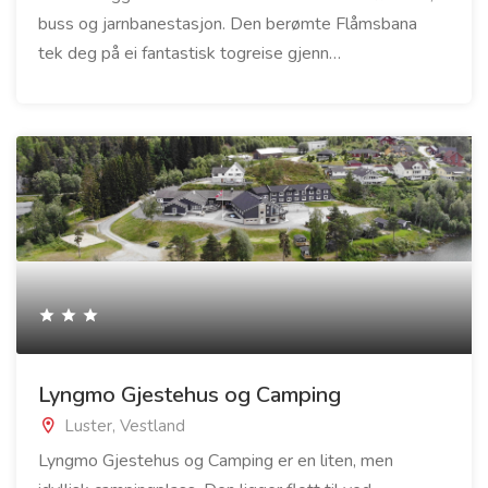
buss og jarnbanestasjon. Den berømte Flåmsbana
tek deg på ei fantastisk togreise gjenn…
Lyngmo Gjestehus og Camping
Luster, Vestland
Lyngmo Gjestehus og Camping er en liten, men