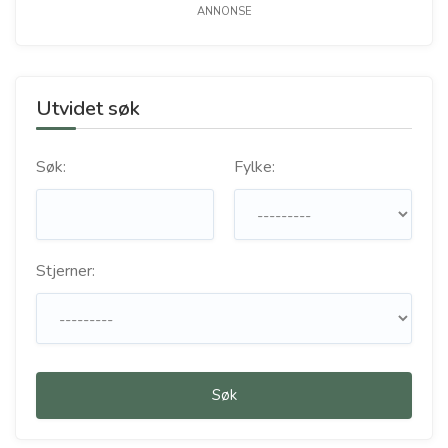
ANNONSE
Utvidet søk
Søk:
Fylke:
Stjerner:
Søk