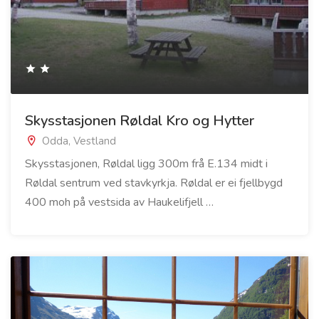
Skysstasjonen Røldal Kro og Hytter
Odda, Vestland
Skysstasjonen, Røldal ligg 300m frå E.134 midt i
Røldal sentrum ved stavkyrkja. Røldal er ei fjellbygd
400 moh på vestsida av Haukelifjell …