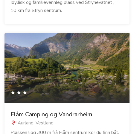
Idyllisk og familievennleg plass ved Strynevatnet ,
10 km fra Stryn sentrum.
Flåm Camping og Vandrarheim
Aurland, Vestland
Plassen ligg 300 m frå Flåm sentrum kor du finn båt,