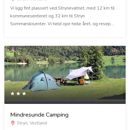
Vi ligg fint plassert ved Strynevatnet, med 12 km til
kommunesenteret og 32 km til Stryn
Sommarskisenter. Vi held ope heile året, og resep…
Mindresunde Camping
Stryn, Vestland