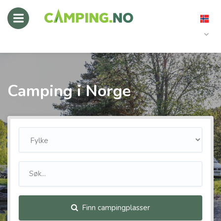
Camping i Norge
Finn campingplasser