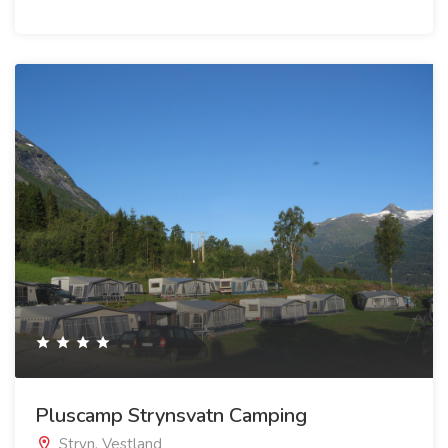
Pluscamp Strynsvatn Camping
Stryn, Vestland