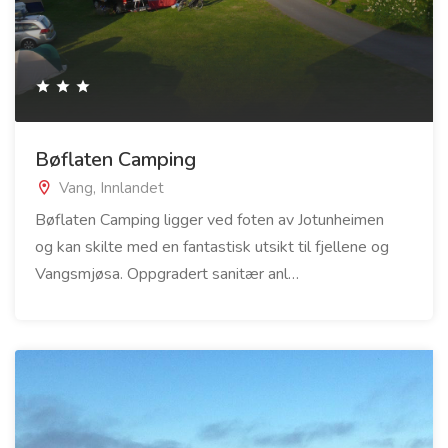
Bøflaten Camping
Vang, Innlandet
Bøflaten Camping ligger ved foten av Jotunheimen
og kan skilte med en fantastisk utsikt til fjellene og
Vangsmjøsa. Oppgradert sanitær anl…