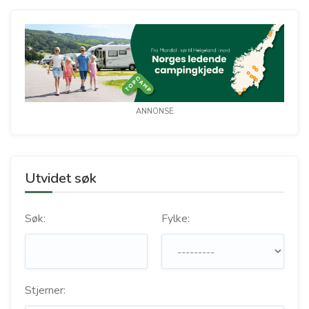
ANNONSE
Utvidet søk
Søk:
Fylke:
Stjerner: