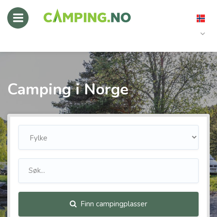
Camping i Norge
Finn campingplasser