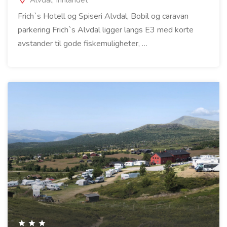
Alvdal, Innlandet
Frich`s Hotell og Spiseri Alvdal, Bobil og caravan
parkering Frich`s Alvdal ligger langs E3 med korte
avstander til gode fiskemuligheter, …