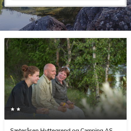
Sæteråsen Hyttegrend og Camping AS