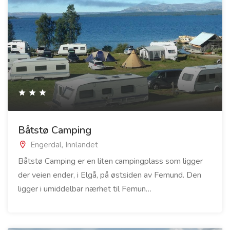
Båtstø Camping
Engerdal, Innlandet
Båtstø Camping er en liten campingplass som ligger
der veien ender, i Elgå, på østsiden av Femund. Den
ligger i umiddelbar nærhet til Femun…