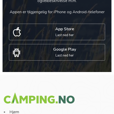
ogveibeskrivelse m.m.
Appen er tilgjengelig for iPhone og Android-telefoner
App Store
Last ned her
Google Play
Last ned her
Hjem