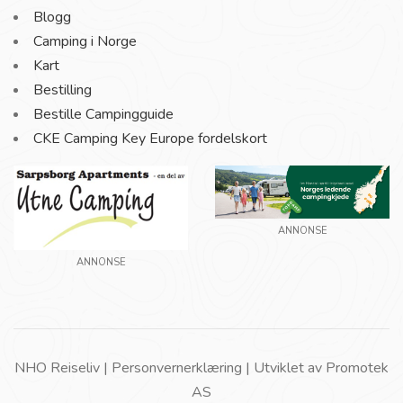
Blogg
Camping i Norge
Kart
Bestilling
Bestille Campingguide
CKE Camping Key Europe fordelskort
ANNONSE
ANNONSE
NHO Reiseliv |
Personvernerklæring
| Utviklet av
Promotek
AS