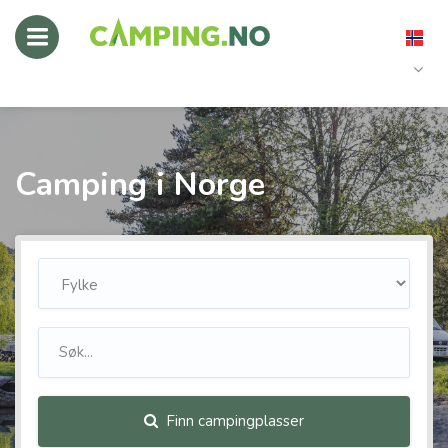
Camping i Norge
Finn campingplasser