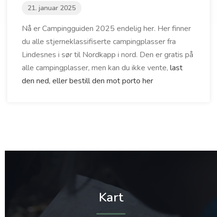
21. januar 2025
Nå er Campingguiden 2025 endelig her. Her finner
du alle stjerneklassifiserte campingplasser fra
Lindesnes i sør til Nordkapp i nord. Den er gratis på
alle campingplasser, men kan du ikke vente,
last
den ned, eller bestill den mot porto her
Kart