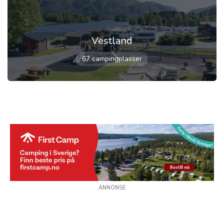
Vestland
67 campingplasser
ANNONSE