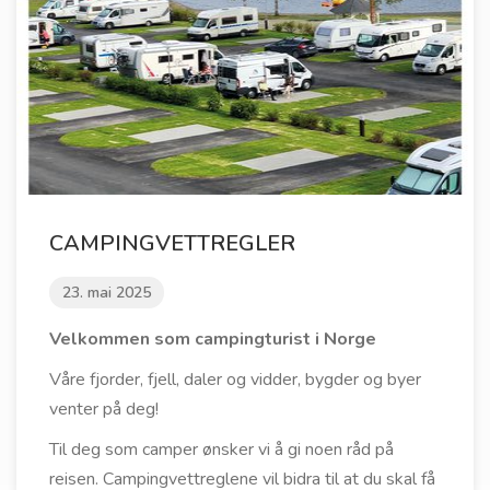
CAMPINGVETTREGLER
23. mai 2025
Velkommen som campingturist i Norge
Våre fjorder, fjell, daler og vidder, bygder og byer
venter på deg!
Til deg som camper ønsker vi å gi noen råd på
reisen. Campingvettreglene vil bidra til at du skal få