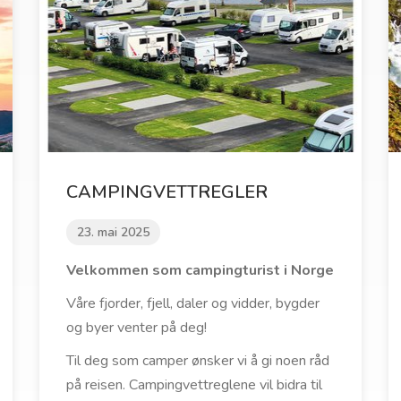
CAMPINGVETTREGLER
23. mai 2025
Velkommen som campingturist i Norge
Våre fjorder, fjell, daler og vidder, bygder
og byer venter på deg!
Til deg som camper ønsker vi å gi noen råd
på reisen. Campingvettreglene vil bidra til