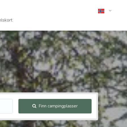
lskort
Finn campingplasser