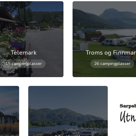
Telemark
Troms og Finnma
15 campingplasser
26 campingplasser