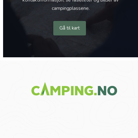
kontaktinformasjon, se fasiliteter og bilder av
campingplassene.
Gå til kart