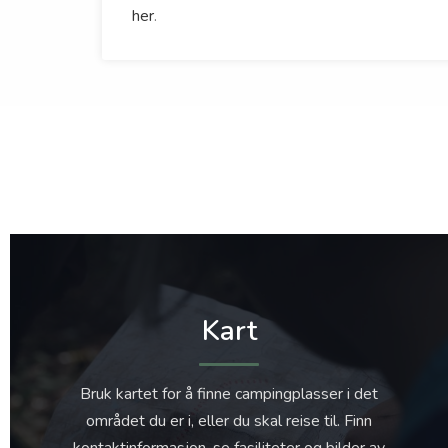
her
.
Kart
Bruk kartet for å finne campingplasser i det
området du er i, eller du skal reise til. Finn