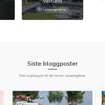
Vestland
67 campingplasser
Siste bloggposter
Finn inspirasjon til din neste campingferie.