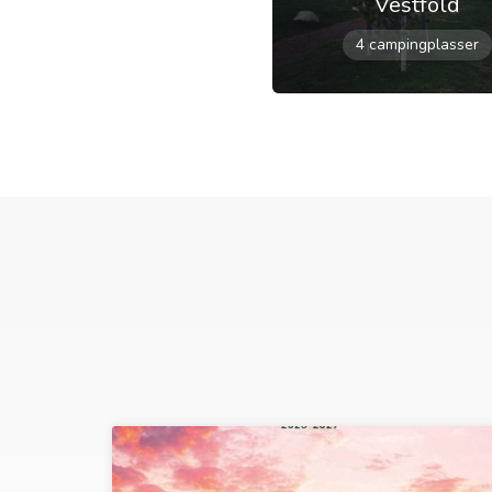
Vestfold
4 campingplasser