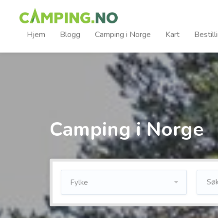
Hjem
Blogg
Camping i Norge
Kart
Bestill
Camping i Norge
Fylke