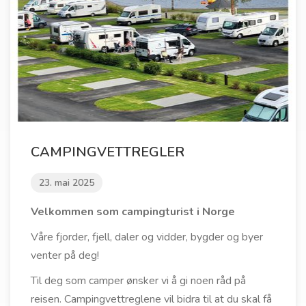
CAMPINGVETTREGLER
23. mai 2025
Velkommen som campingturist i Norge
Våre fjorder, fjell, daler og vidder, bygder og byer
venter på deg!
Til deg som camper ønsker vi å gi noen råd på
reisen. Campingvettreglene vil bidra til at du skal få