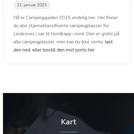
21. januar 2025
Nå er Campingguiden 2025 endelig her. Her finner
du alle stjerneklassifiserte campingplasser fra
Lindesnes i sør til Nordkapp i nord. Den er gratis på
alle campingplasser, men kan du ikke vente,
last
den ned, eller bestill den mot porto her
Kart