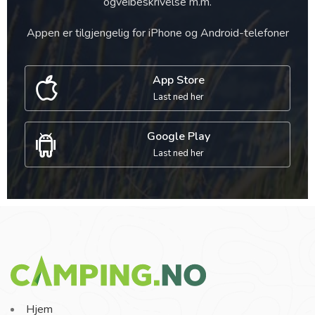
ogveibeskrivelse m.m.
Appen er tilgjengelig for iPhone og Android-telefoner
App Store
Last ned her
Google Play
Last ned her
Hjem