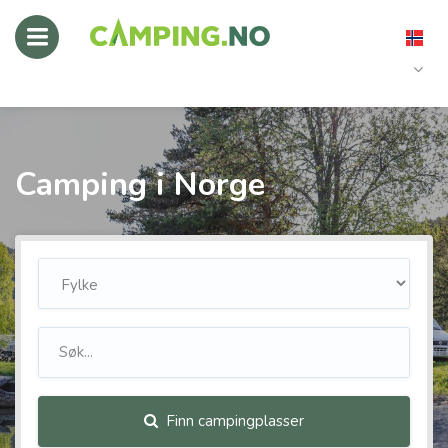
Camping i Norge
Finn campingplasser