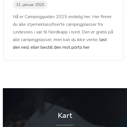
21. januar 2025
Nå er Campingguiden 2025 endelig her. Her finner
du alle stjerneklassifiserte campingplasser fra
Lindesnes i sør til Nordkapp i nord. Den er gratis på
alle campingplasser, men kan du ikke vente,
last
den ned, eller bestill den mot porto her
Kart