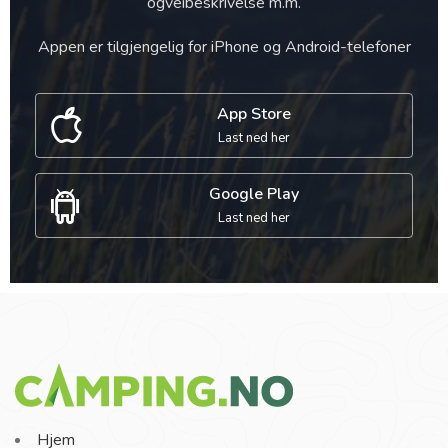
ogveibeskrivelse m.m.
Appen er tilgjengelig for iPhone og Android-telefoner
App Store
Last ned her
Google Play
Last ned her
Hjem