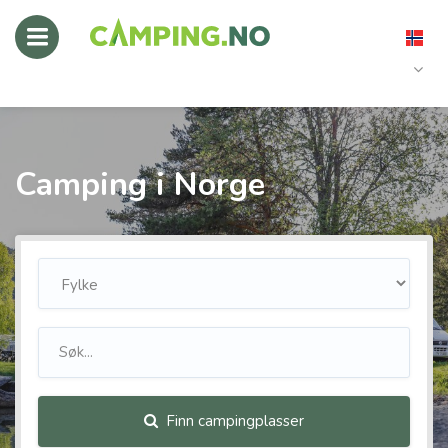
Camping i Norge
Finn campingplasser