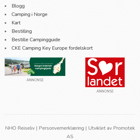
Blogg
Camping i Norge
Kart
Bestilling
Bestille Campingguide
CKE Camping Key Europe fordelskort
ANNONSE
ANNONSE
NHO Reiseliv |
Personvernerklæring
| Utviklet av
Promotek
AS