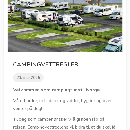
CAMPINGVETTREGLER
23. mai 2025
Velkommen som campingturist i Norge
Våre fjorder, fjell, daler og vidder, bygder og byer
venter på deg!
Til deg som camper ønsker vi å gi noen råd på
reisen. Campingvettreglene vil bidra til at du skal få