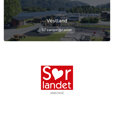
Vestland
67 campingplasser
ANNONSE