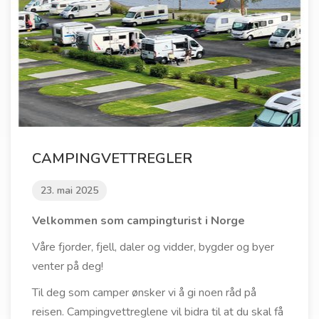
CAMPINGVETTREGLER
23. mai 2025
Velkommen som campingturist i Norge
Våre fjorder, fjell, daler og vidder, bygder og byer
venter på deg!
Til deg som camper ønsker vi å gi noen råd på
reisen. Campingvettreglene vil bidra til at du skal få