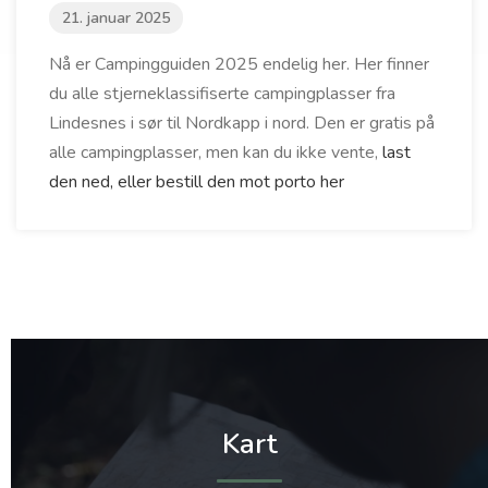
21. januar 2025
Nå er Campingguiden 2025 endelig her. Her finner
du alle stjerneklassifiserte campingplasser fra
Lindesnes i sør til Nordkapp i nord. Den er gratis på
alle campingplasser, men kan du ikke vente,
last
den ned, eller bestill den mot porto her
Kart