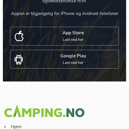
ogveibeskrivelse m.m.
Appen er tilgjengelig for iPhone og Android-telefoner
App Store
Last ned her
Google Play
Last ned her
Hjem