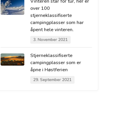
Vinteren står for tur, her er
over 100
stjerneklassifiserte
campingplasser som har
åpent hele vinteren.
3. November 2021
Stjerneklassifiserte
campingplasser som er
åpne i Høstferien
29. September 2021