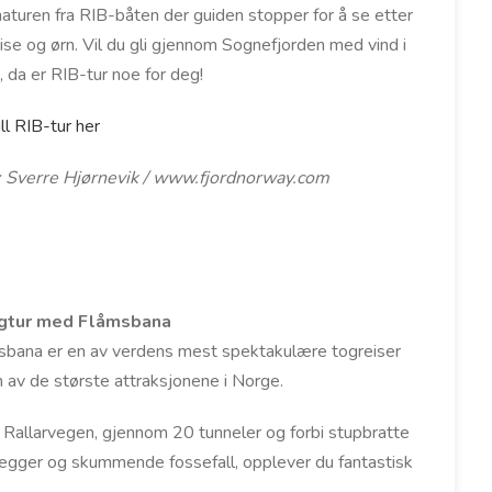
aturen fra RIB-båten der guiden stopper for å se etter
nise og ørn. Vil du gli gjennom Sognefjorden med vind i
, da er RIB-tur noe for deg!
ll RIB-tur her
: Sverre Hjørnevik / www.fjordnorway.com
gtur med Flåmsbana
sbana er en av verdens mest spektakulære togreiser
 av de største attraksjonene i Norge.
 Rallarvegen, gjennom 20 tunneler og forbi stupbratte
vegger og skummende fossefall, opplever du fantastisk