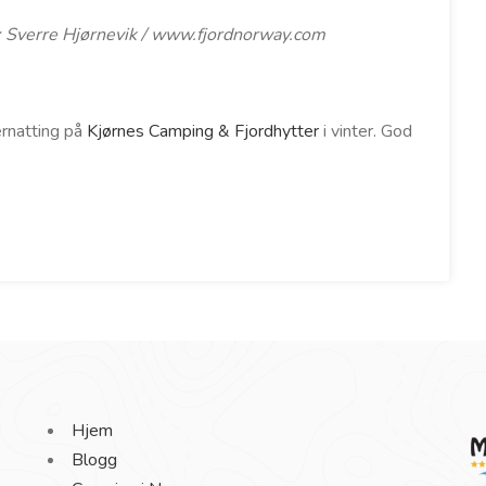
: Sverre Hjørnevik / www.fjordnorway.com
ernatting på
Kjørnes Camping & Fjordhytter
i vinter. God
Hjem
Blogg