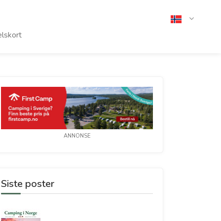
lskort
ANNONSE
Siste poster