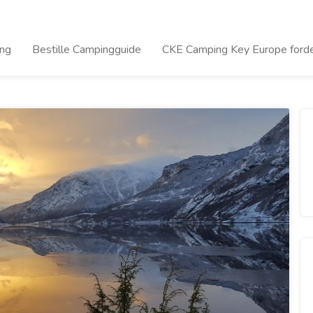
ing
Bestille Campingguide
CKE Camping Key Europe forde