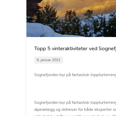
Topp 5 vinteraktiviteter ved Sogne
6. januar 2021
Sognefjorden byr på fantastisk toppturterreng for
Sognefjorden byr på fantastisk toppturterreng fo
alpinanlegg og skiheiser for både eksperter o