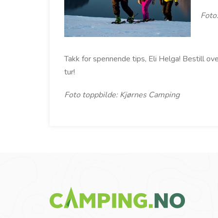
Foto
Takk for spennende tips, Eli Helga! Bestill ov
tur!
Foto toppbilde: Kjørnes Camping