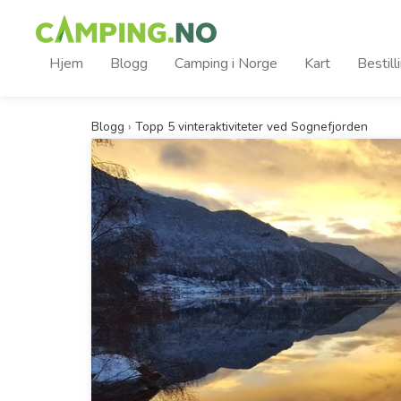
Hjem
Blogg
Camping i Norge
Kart
Bestill
Blogg
›
Topp 5 vinteraktiviteter ved Sognefjorden