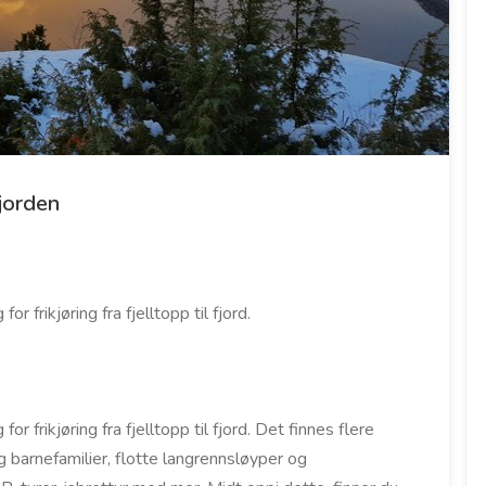
fjorden
 frikjøring fra fjelltopp til fjord.
r frikjøring fra fjelltopp til fjord. Det finnes flere
g barnefamilier, flotte langrennsløyper og